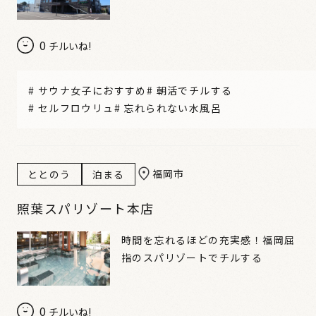
0
チルいね!
#
サウナ女子におすすめ
#
朝活でチルする
#
セルフロウリュ
#
忘れられない水風呂
福岡市
ととのう
泊まる
照葉スパリゾート本店
時間を忘れるほどの充実感！福岡屈
指のスパリゾートでチルする
0
チルいね!