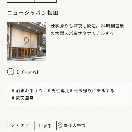
ニュージャパン梅田
仕事帰りも深夜も歓迎。24時間営業
の大型スパ＆サウナでチルする
1
チルいね!
#
泊まれるサウナ
#
男性専用
#
仕事帰りにチルする
#
露天風呂
豊後大野市
ととのう
泊まる