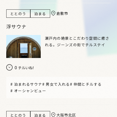
倉敷市
ととのう
泊まる
浮サウナ
瀬戸内の絶景とこだわり空間に癒さ
れる。ジーンズの街でチルステイ
0
チルいね!
#
泊まれるサウナ
#
男女で入れる
#
仲間とチルする
#
オーシャンビュー
大阪市北区
ととのう
泊まる