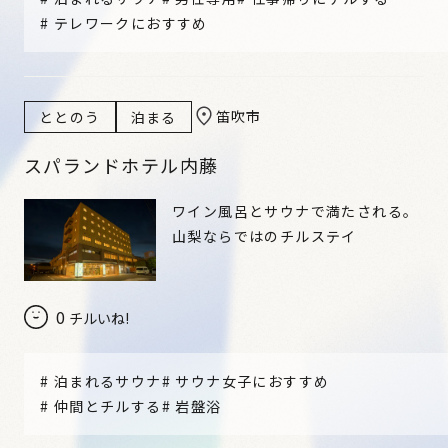
#
テレワークにおすすめ
笛吹市
ととのう
泊まる
スパランドホテル内藤
ワイン風呂とサウナで満たされる。
山梨ならではのチルステイ
0
チルいね!
#
泊まれるサウナ
#
サウナ女子におすすめ
#
仲間とチルする
#
岩盤浴