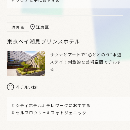
江東区
泊まる
東京ベイ潮見プリンスホテル
サウナとアートで”心ととのう”水辺
ステイ！刺激的な芸術空間でチルす
る
4
チルいね!
#
シティホテル
#
テレワークにおすすめ
#
セルフロウリュ
#
フォトジェニック