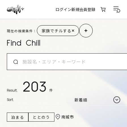
ログイン
新規会員登録
施設検索結果
家族でチルする
現在の検索条件：
Find Chill
203
件
Result.
Sort.
南城市
泊まる
ととのう