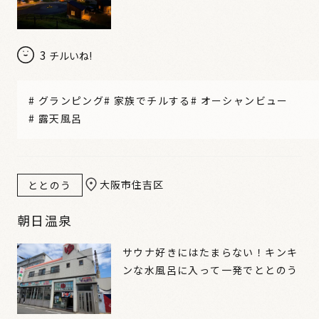
3
チルいね!
#
グランピング
#
家族でチルする
#
オーシャンビュー
#
露天風呂
大阪市住吉区
ととのう
朝日温泉
サウナ好きにはたまらない！キンキ
ンな水風呂に入って一発でととのう