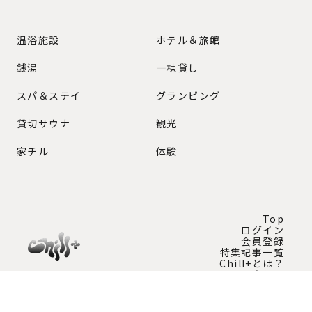
GENRE
温浴施設
ホテル＆旅館
銭湯
一棟貸し
スパ＆ステイ
グランピング
貸切サウナ
観光
家チル
体験
Top
ログイン
会員登録
特集記事一覧
Chill+とは？
問い合わせ