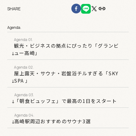
SHARE
Agenda.
観光・ビジネスの拠点にぴったり「グランビ
ュー高崎」
屋上露天・サウナ・岩盤浴チルすぎる「SKY
SPA 」
「朝食ビュッフェ」で最高の1日をスタート
高崎駅周辺おすすめのサウナ3選