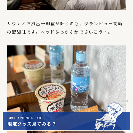
サウナとお風呂→即寝が叶うのも、グランビュー高崎
の醍醐味です。ベッドふっかふかでさいこう…。