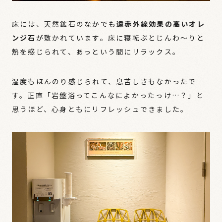
床には、天然鉱石のなかでも
遠赤外線効果の高いオレ
ンジ石
が敷かれています。床に寝転ぶとじんわ〜りと
熱を感じられて、あっという間にリラックス。
湿度もほんのり感じられて、息苦しさもなかったで
す。正直「岩盤浴ってこんなによかったっけ…？」と
思うほど、心身ともにリフレッシュできました。