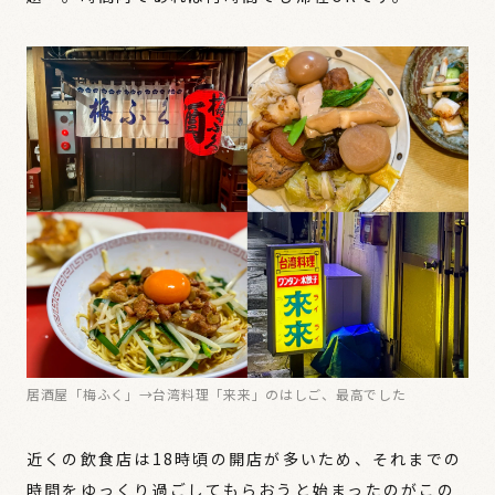
居酒屋「梅ふく」→台湾料理「来来」のはしご、最高でした
近くの飲食店は18時頃の開店が多いため、それまでの
時間をゆっくり過ごしてもらおうと始まったのがこの