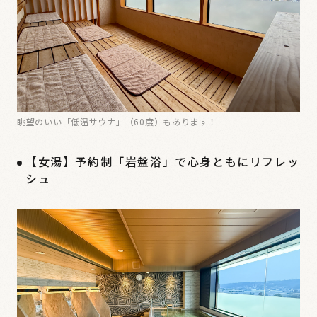
眺望のいい「低温サウナ」（60度）もあります！
【女湯】予約制「岩盤浴」で心身ともにリフレッ
シュ