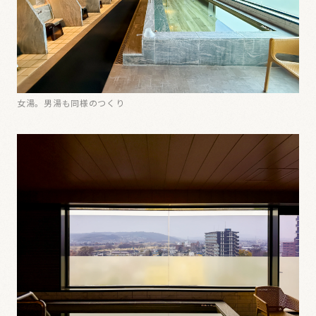
女湯。男湯も同様のつくり